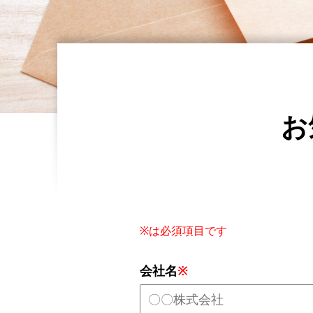
お
※は必須項目です
会社名
※