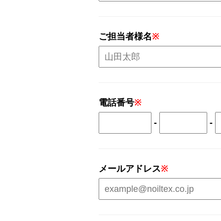
ご担当者様名
※
電話番号
※
-
-
メールアドレス
※